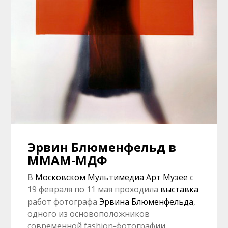
Эрвин Блюменфельд в
ММАМ-МДФ
В
Московском Мультимедиа Арт Музее
с
19 февраля по 11 мая проходила
выставка
работ фотографа
Эрвина Блюменфельда
,
одного из основоположников
современной fashion-фотографии.