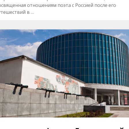
освященная отношениям поэта с Россией после его
утешествий в …