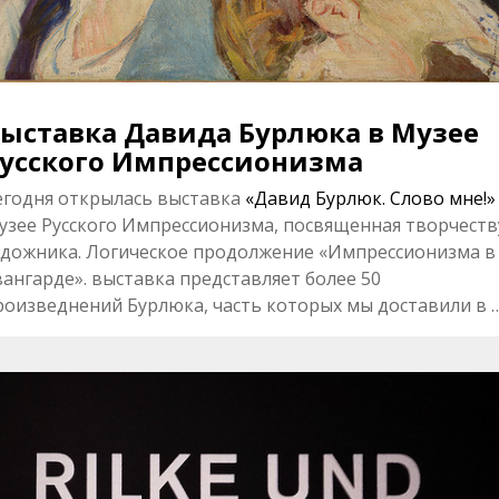
ыставка Давида Бурлюка в Музее
усского Импрессионизма
егодня открылась выставка
«Давид Бурлюк. Слово мне!»
узее Русского Импрессионизма, посвященная творчеств
удожника. Логическое продолжение «Импрессионизма в
вангарде». выставка представляет более 50
роизведнений Бурлюка, часть которых мы доставили в 