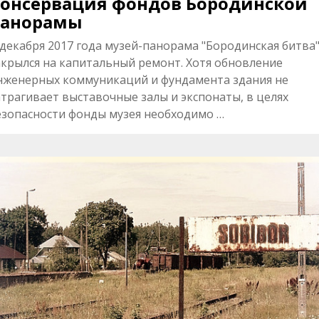
онсервация фондов Бородинской
панорамы
 декабря 2017 года музей-панорама "Бородинская битва
акрылся на капитальный ремонт. Хотя обновление
нженерных коммуникаций и фундамента здания не
атрагивает выставочные залы и экспонаты, в целях
езопасности фонды музея необходимо …