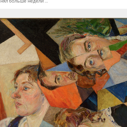
анял больше недели …