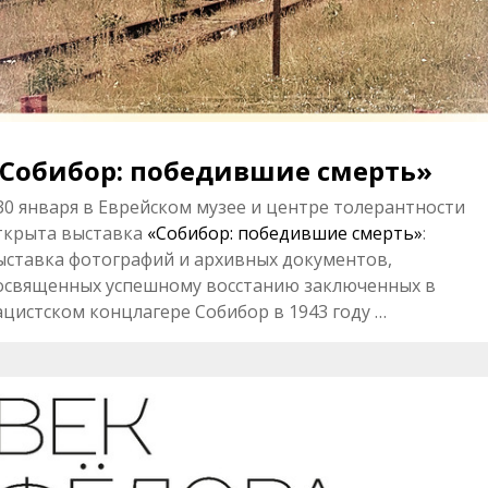
Собибор: победившие смерть»
 30 января в Еврейском музее и центре толерантности
ткрыта выставка
«Собибор: победившие смерть»
:
ыставка фотографий и архивных документов,
освященных успешному восстанию заключенных в
ацистском концлагере Собибор в 1943 году …