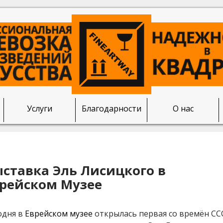
Услуги
Благодарности
О нас
ставка Эль Лисицкого в
рейском Музее
одня в
Еврейском музее
открылась первая со времён СС