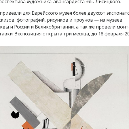
роспектива художника-авангардиста Эль Лисицкого.
привезли для Еврейского музея более двухсот экспонат
скизов, фотографий, рисунков и проунов — из музеев
квы и России и Великобритании, а так же провели мон
тавки. Экспозиция открыта три месяца, до 18 февраля 20