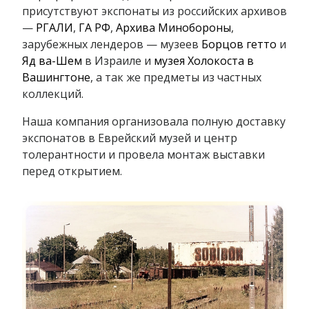
присутствуют экспонаты из российских архивов
—
РГАЛИ
,
ГА РФ
,
Архива Минобороны
,
зарубежных лендеров — музеев
Борцов гетто
и
Яд ва-Шем
в Израиле и
музея Холокоста в
Вашингтоне
, а так же предметы из частных
коллекций.
Наша компания организовала полную доставку
экспонатов в Еврейский музей и центр
толерантности и провела монтаж выставки
перед открытием.