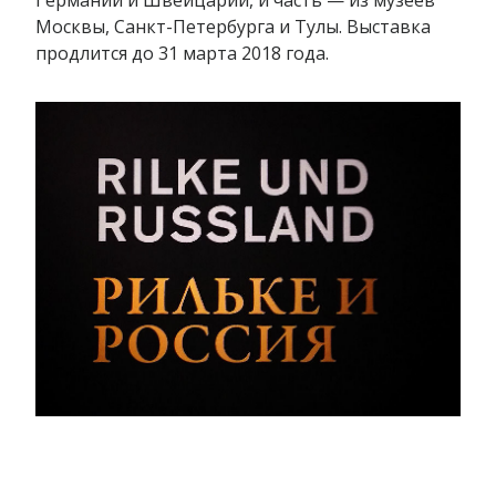
Москвы, Санкт-Петербурга и Тулы. Выставка
продлится до 31 марта 2018 года.