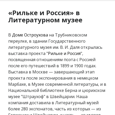
«Рильке и Россия» в
Литературном музее
В
Доме Остроухова
на Трубниковском
переулке, в здании Государственного
литературного музея им. В. И. Даля открылась
выставка проекта "
Рильке и Россия
",
посвященная отношениям поэта с Россией
после его путешествий в 1899 и 1900 годах.
Выставка в Москве — завершающий этап
проекта после экспонирования в немецком
Марбахе, в Музее современной литературы, и в
Национальной библиотеке Берна и цюрихском
музее "Штраухоф" в Швейцарии. Наша
компания доставила в Литературный музей
более 280 экспонатов, часть из которых — из
Германии и Швейцарии, и часть — из музеев